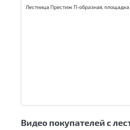
Лестница Престиж П-образная, площадка
Видео покупателей с ле