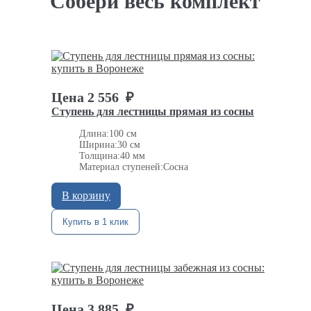
Собери весь комплект
Цена
2 556
₽
Ступень для лестницы прямая из сосны
Длина:
100 см
Ширина:
30 см
Толщина:
40 мм
Материал ступеней:
Сосна
В корзину
Купить в 1 клик
Цена
3 885
₽