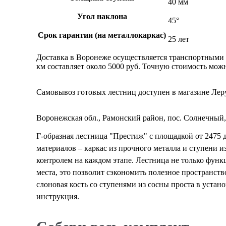
40 мм
Угол наклона
45°
Срок гарантии (на металлокаркас)
25 лет
Доставка в Воронеже осуществляется транспортными 
км составляет около 5000 руб. Точную стоимость мо
Самовывоз готовых лестниц доступен в магазине Леру
Воронежская обл., Рамонский район, пос. Солнечный,
Г-образная лестница "Престиж" с площадкой от 2475 
материалов – каркас из прочного металла и ступени 
контролем на каждом этапе. Лестница не только функ
места, это позволит сэкономить полезное пространств
слоновая кость со ступенями из сосны проста в устано
инструкция.