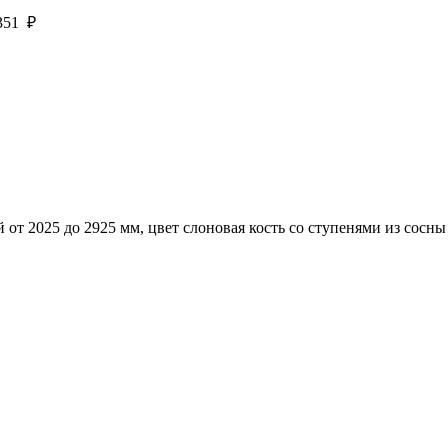
 351 ₽
от 2025 до 2925 мм, цвет слоновая кость со ступенями из сосны