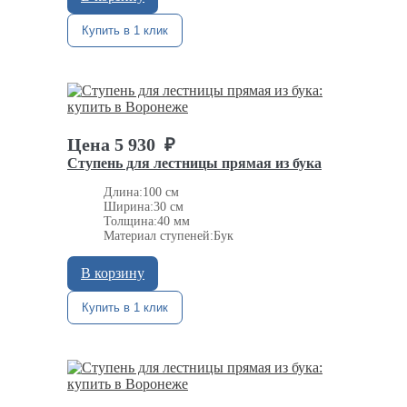
Купить в 1 клик
Цена
5 930
₽
Ступень для лестницы прямая из бука
Длина:
100 см
Ширина:
30 см
Толщина:
40 мм
Материал ступеней:
Бук
В корзину
Купить в 1 клик