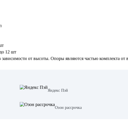
п
шт
до 12 шт
в зависимости от высоты. Опоры являются частью комплекта от
Яндекс Пэй
Озон рассрочка