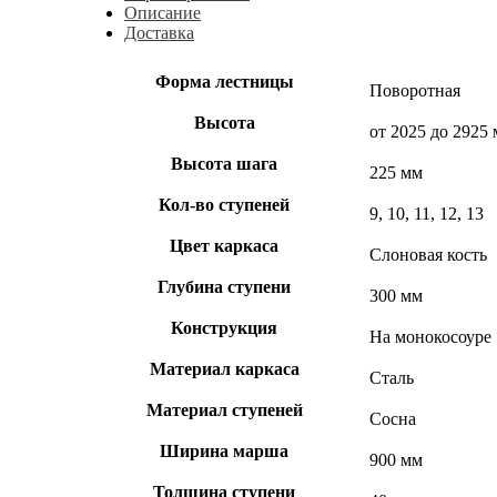
Описание
Доставка
Форма лестницы
Поворотная
Высота
от 2025 до 2925
Высота шага
225 мм
Кол-во ступеней
9, 10, 11, 12, 13
Цвет каркаса
Слоновая кость
Глубина ступени
300 мм
Конструкция
На монокосоуре
Материал каркаса
Сталь
Материал ступеней
Сосна
Ширина марша
900 мм
Толщина ступени