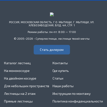
РОССИЯ, МОСКОВСКАЯ ОБЛАСТЬ, Г.О. МЫТИЩИ, Г. МЫТИЩИ, УЛ.
ХЛЕБОЗАВОДСКАЯ, ВЛД. 4А, СТР. 1
Режим работы: пн-пт: 8:00 — 17:00
© 2005–2026 - Суперлестница, лестница твоей мечты
Стать дилером
Каталог лестниц
Контакты
На монокосоуре
Где купить
На двойном косоуре
Статьи
Для небольших пространств
Наши работы
Лестницы на 2 этаж
Инструкции по монтажу
Прямые лестницы
Политика конфиденциальности