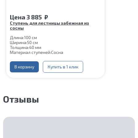
Цена
3 885
₽
Ступень для лестницы забежная из
сосны
Длина:
100 см
Ширина:
50 см
Толщина:
40 мм
Материал ступеней:
Сосна
В корзину
Купить в 1 клик
Отзывы