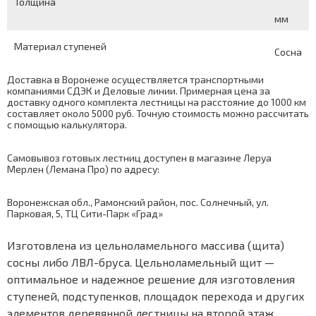
Толщина
мм
Материал ступеней
Сосна
Доставка в Воронеже осуществляется транспортными
компаниями СДЭК и Деловые линии. Примерная цена за
доставку одного комплекта лестницы на расстояние до 1000 км
составляет около 5000 руб. Точную стоимость можно рассчитать
с помощью
калькулятора
.
Самовывоз готовых лестниц доступен в магазине Леруа
Мерлен (Лемана Про) по адресу:
Воронежская обл., Рамонский район, пос. Солнечный, ул.
Парковая, 5, ТЦ Сити-Парк «Град»
Изготовлена из цельноламельного массива (щита)
сосны либо ЛВЛ-бруса. Цельноламельный щит —
оптимальное и надежное решение для изготовления
ступеней, подступенков, площадок перехода и других
элементов деревянной лестницы на второй этаж.