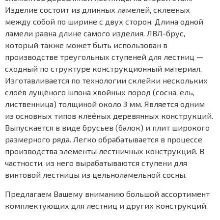
Изделие состоит из длинных ламелей, склееных
между собой по ширине с двух сторон. Длина одной
ламели равна длине самого изделия. ЛВЛ-брус,
который также может быть использован в
производстве треугольных ступеней для лестниц —
сходный по структуре конструкционный материал.
Изготавливается по технологии склейки нескольких
слоёв лущёного шпона хвойных пород (сосна, ель,
лиственница) толщиной около 3 мм. Является одним
из основных типов клеёных деревянных конструкций.
Выпускается в виде брусьев (балок) и плит широкого
размерного ряда. Легко обрабатывается в процессе
производства элементы лестничных конструкций. В
частности, из него вырабатываются ступени для
винтовой лестницы из цельноламельной сосны.
Предлагаем Вашему вниманию большой ассортимент
комплектующих для лестниц и других конструкций.