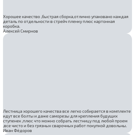
Хорошее качество ,быстрая сборка,отлично упаковано каждая
деталь по отдельности в стрейч пленку плюс картонная
коробка.
Алексей Смирнов
Лестница хорошего качества все легко собирается в комплекте
идут все болты и даже саморезы для крепления будущих
ступенек ,плюс что можно собрать лестницу под любой проем
,все чисто и без грязных сварочных работ покупкой довольны.
Иван Фёдоров