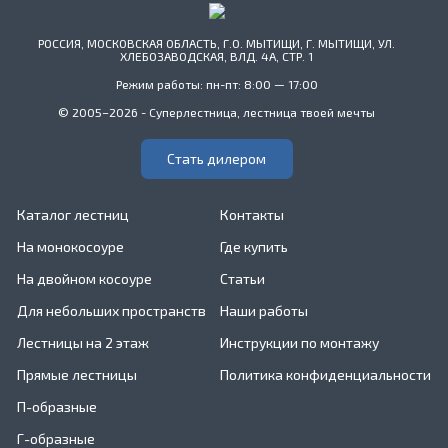
РОССИЯ, МОСКОВСКАЯ ОБЛАСТЬ, Г.О. МЫТИЩИ, Г. МЫТИЩИ, УЛ.
ХЛЕБОЗАВОДСКАЯ, ВЛД. 4А, СТР. 1
Режим работы: пн-пт: 8:00 — 17:00
© 2005–2026 - Суперлестница, лестница твоей мечты
Стать дилером
Каталог лестниц
Контакты
На монокосоуре
Где купить
На двойном косоуре
Статьи
Для небольших пространств
Наши работы
Лестницы на 2 этаж
Инструкции по монтажу
Прямые лестницы
Политика конфиденциальности
П-образные
Г-образные