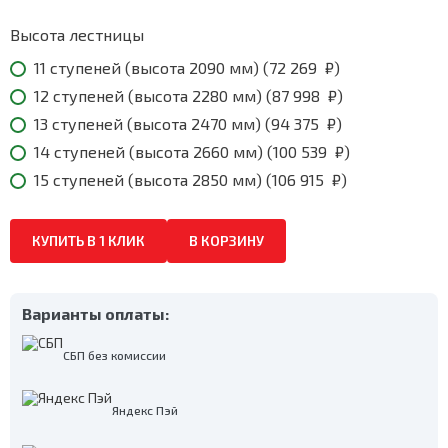
106
915
Высота лестницы
₽
11 ступеней (высота 2090 мм) (
72 269
₽
)
12 ступеней (высота 2280 мм) (
87 998
₽
)
13 ступеней (высота 2470 мм) (
94 375
₽
)
14 ступеней (высота 2660 мм) (
100 539
₽
)
15 ступеней (высота 2850 мм) (
106 915
₽
)
КУПИТЬ В 1 КЛИК
В КОРЗИНУ
Варианты оплаты:
СБП без комиссии
Яндекс Пэй