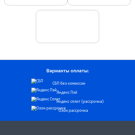
Варианты оплаты:
СБП без комиссии
Яндекс Пэй
Яндекс сплит (рассрочка)
Озон рассрочка