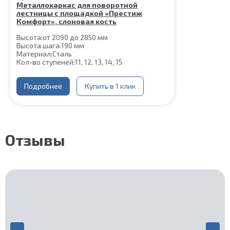
Металлокаркас для поворотной
лестницы с площадкой «Престиж
Комфорт», слоновая кость
Высота:
от 2090 до 2850 мм
Высота шага:
190 мм
Материал:
Сталь
Кол-во ступеней:
11, 12, 13, 14, 15
Подробнее
Купить в 1 клик
Отзывы