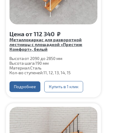
Цена
от
112 340
₽
Металлокаркас для разворотной
лестницы с площадкой «Престиж
Комфорт», белый
Высота:
от 2090 до 2850 мм
Высота шага:
190 мм
Материал:
Сталь
Кол-во ступеней:
11, 12, 13, 14, 15
Подробнее
Купить в 1 клик