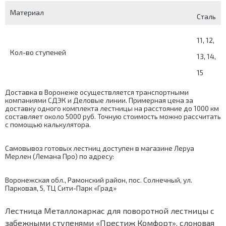
Материал
Сталь
11, 12,
Кол-во ступеней
13, 14,
15
Доставка в Воронеже осуществляется транспортными
компаниями СДЭК и Деловые линии. Примерная цена за
доставку одного комплекта лестницы на расстояние до 1000 км
составляет около 5000 руб. Точную стоимость можно рассчитать
с помощью
калькулятора
.
Самовывоз готовых лестниц доступен в магазине Леруа
Мерлен (Лемана Про) по адресу:
Воронежская обл., Рамонский район, пос. Солнечный, ул.
Парковая, 5, ТЦ Сити-Парк «Град»
Лестница Металлокаркас для поворотной лестницы с
забежными ступенями «Престиж Комфорт», слоновая