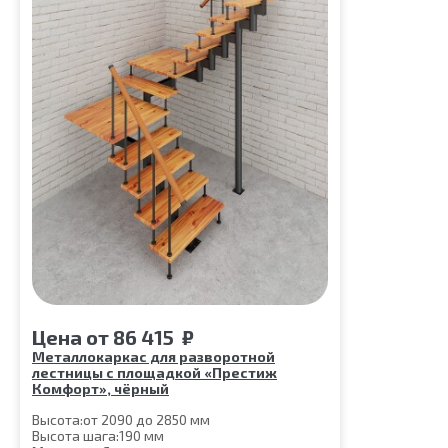
Цена
от
86 415
₽
Металлокаркас для разворотной
лестницы с площадкой «Престиж
Комфорт», чёрный
Высота:
от 2090 до 2850 мм
Высота шага:
190 мм