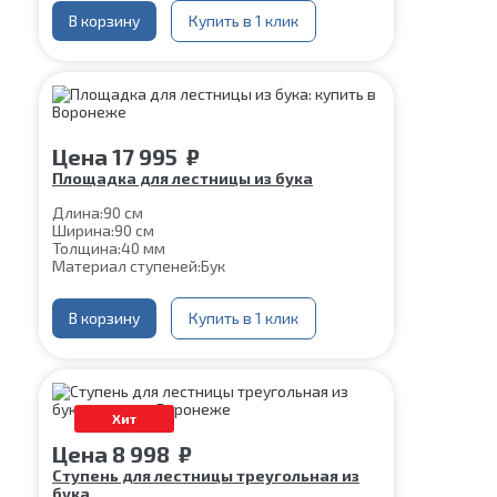
В корзину
Купить в 1 клик
Цена
17 995
₽
Площадка для лестницы из бука
Длина:
90 см
Ширина:
90 см
Толщина:
40 мм
Материал ступеней:
Бук
В корзину
Купить в 1 клик
Хит
Цена
8 998
₽
Ступень для лестницы треугольная из
бука