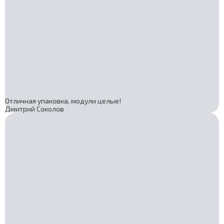
Отличная упаковка, модули целые!
Дмитрий Соколов