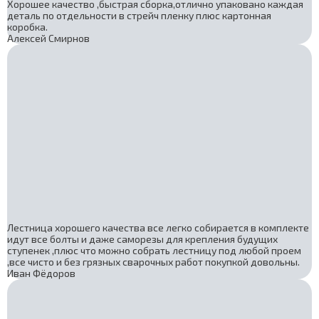
Хорошее качество ,быстрая сборка,отлично упаковано каждая
деталь по отдельности в стрейч пленку плюс картонная
коробка.
Алексей Смирнов
Лестница хорошего качества все легко собирается в комплекте
идут все болты и даже саморезы для крепления будущих
ступенек ,плюс что можно собрать лестницу под любой проем
,все чисто и без грязных сварочных работ покупкой довольны.
Иван Фёдоров