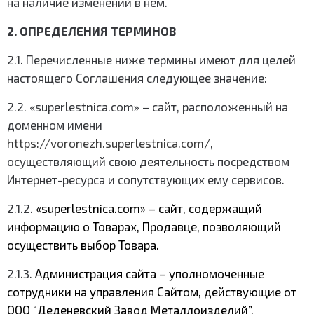
на наличие изменений в нем.
2. ОПРЕДЕЛЕНИЯ ТЕРМИНОВ
2.1. Перечисленные ниже термины имеют для целей
настоящего Соглашения следующее значение:
2.2. «superlestnica.com» – сайт, расположенный на
доменном имени
https://voronezh.superlestnica.com/
,
осуществляющий свою деятельность посредством
Интернет-ресурса и сопутствующих ему сервисов.
2.1.2.
«superlestnica.com» – сайт, содержащий
информацию о Товарах, Продавце, позволяющий
осуществить выбор Товара.
2.1.3.
Администрация сайта – уполномоченные
сотрудники на управления Сайтом, действующие от
ООО “Деденевский Завод Металлоизделий”.