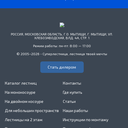
РОССИЯ, МОСКОВСКАЯ ОБЛАСТЬ, Г.О. МЫТИЩИ, Г. МЫТИЩИ, УЛ.
ХЛЕБОЗАВОДСКАЯ, ВЛД. 4А, СТР. 1
Режим работы: пн-пт: 8:00 — 17:00
© 2005–2026 - Суперлестница, лестница твоей мечты
Стать дилером
Каталог лестниц
Контакты
На монокосоуре
Где купить
На двойном косоуре
Статьи
Для небольших пространств
Наши работы
Лестницы на 2 этаж
Инструкции по монтажу