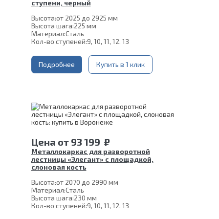
ступени, черный
Высота:
от 2025 до 2925 мм
Высота шага:
225 мм
Материал:
Сталь
Кол-во ступеней:
9, 10, 11, 12, 13
Подробнее
Купить в 1 клик
Цена
от
93 199
₽
Металлокаркас для разворотной
лестницы «Элегант» с площадкой,
слоновая кость
Высота:
от 2070 до 2990 мм
Материал:
Сталь
Высота шага:
230 мм
Кол-во ступеней:
9, 10, 11, 12, 13