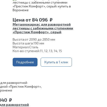
Цена
от
84 096
₽
Металлокаркас для разворотной
лестницы с забежными ступенями
«Престиж Комфорт», серый
Высота:
от 2090 до 2850 мм
Высота шага:
190 мм
Материал:
Сталь
Кол-во ступеней:
11, 12, 13, 14, 15
Подробнее
Купить в 1 клик
 340
₽
для разворотной