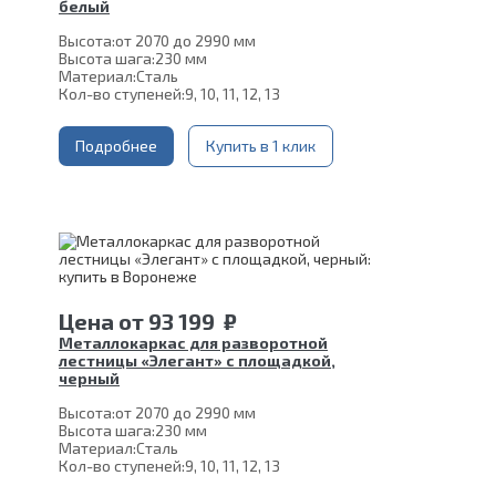
белый
Высота:
от 2070 до 2990 мм
Высота шага:
230 мм
Материал:
Сталь
Кол-во ступеней:
9, 10, 11, 12, 13
Подробнее
Купить в 1 клик
Цена
от
93 199
₽
Металлокаркас для разворотной
лестницы «Элегант» с площадкой,
черный
Высота:
от 2070 до 2990 мм
Высота шага:
230 мм
Материал:
Сталь
Кол-во ступеней:
9, 10, 11, 12, 13