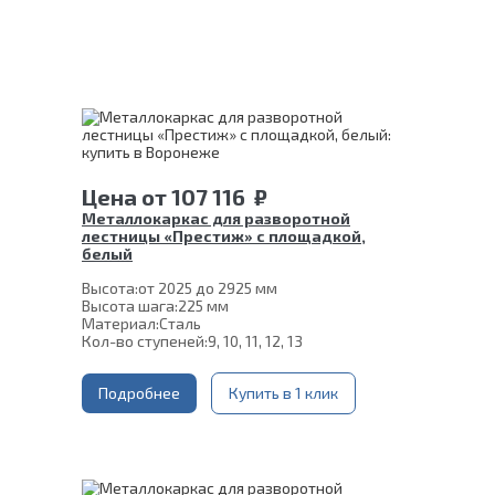
Цена
от
107 116
₽
Металлокаркас для разворотной
лестницы «Престиж» с площадкой,
белый
Высота:
от 2025 до 2925 мм
Высота шага:
225 мм
Материал:
Сталь
Кол-во ступеней:
9, 10, 11, 12, 13
Подробнее
Купить в 1 клик