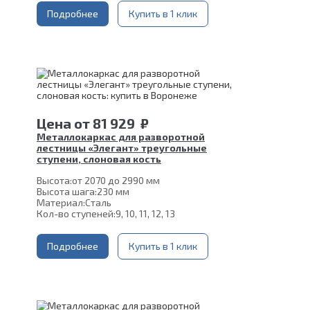
Подробнее
Купить в 1 клик
Цена
от
81 929
₽
Металлокаркас для разворотной
лестницы «Элегант» треугольные
ступени, слоновая кость
Высота:
от 2070 до 2990 мм
Высота шага:
230 мм
Материал:
Сталь
Кол-во ступеней:
9, 10, 11, 12, 13
Подробнее
Купить в 1 клик