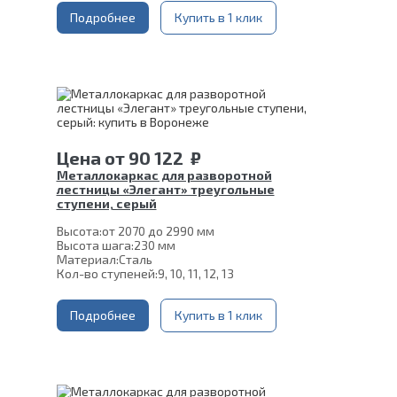
Подробнее
Купить в 1 клик
Цена
от
90 122
₽
Металлокаркас для разворотной
лестницы «Элегант» треугольные
ступени, серый
Высота:
от 2070 до 2990 мм
Высота шага:
230 мм
Материал:
Сталь
Кол-во ступеней:
9, 10, 11, 12, 13
Подробнее
Купить в 1 клик