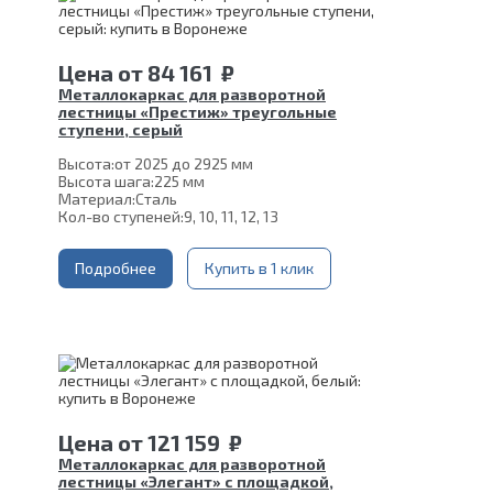
Цена
от
84 161
₽
Металлокаркас для разворотной
лестницы «Престиж» треугольные
ступени, серый
Высота:
от 2025 до 2925 мм
Высота шага:
225 мм
Материал:
Сталь
Кол-во ступеней:
9, 10, 11, 12, 13
Подробнее
Купить в 1 клик
Цена
от
121 159
₽
Металлокаркас для разворотной
лестницы «Элегант» с площадкой,