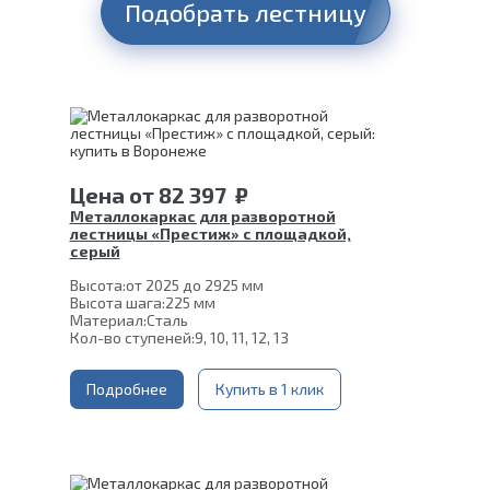
Подобрать лестницу
Цена
от
82 397
₽
Металлокаркас для разворотной
лестницы «Престиж» с площадкой,
серый
Высота:
от 2025 до 2925 мм
Высота шага:
225 мм
Материал:
Сталь
Кол-во ступеней:
9, 10, 11, 12, 13
Подробнее
Купить в 1 клик