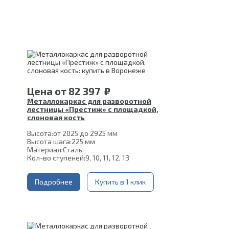
Цена
от
82 397
₽
Металлокаркас для разворотной
лестницы «Престиж» с площадкой,
слоновая кость
Высота:
от 2025 до 2925 мм
Высота шага:
225 мм
Материал:
Сталь
Кол-во ступеней:
9, 10, 11, 12, 13
Подробнее
Купить в 1 клик