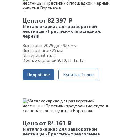
Цена
от
82 397
₽
Металлокаркас для разворотной
лестницы «Престиж» с площадкой,
черный
Высота:
от 2025 до 2925 мм
Высота шага:
225 мм
Материал:
Сталь
Кол-во ступеней:
9, 10, 11, 12, 13
Подробнее
Купить в 1 клик
Цена
от
84 161
₽
Металлокаркас для разворотной
лестницы «Престиж» треугольные