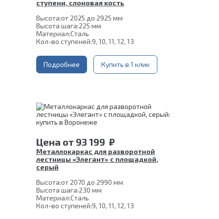
ступени, слоновая кость
Высота:
от 2025 до 2925 мм
Высота шага:
225 мм
Материал:
Сталь
Кол-во ступеней:
9, 10, 11, 12, 13
Подробнее
Купить в 1 клик
Цена
от
93 199
₽
Металлокаркас для разворотной
лестницы «Элегант» с площадкой,
серый
Высота:
от 2070 до 2990 мм
Высота шага:
230 мм
Материал:
Сталь
Кол-во ступеней:
9, 10, 11, 12, 13