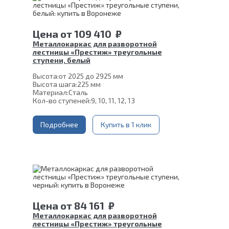
Цена
от
109 410
₽
Металлокаркас для разворотной
лестницы «Престиж» треугольные
ступени, белый
Высота:
от 2025 до 2925 мм
Высота шага:
225 мм
Материал:
Сталь
Кол-во ступеней:
9, 10, 11, 12, 13
Подробнее
Купить в 1 клик
Цена
от
84 161
₽
Металлокаркас для разворотной
лестницы «Престиж» треугольные