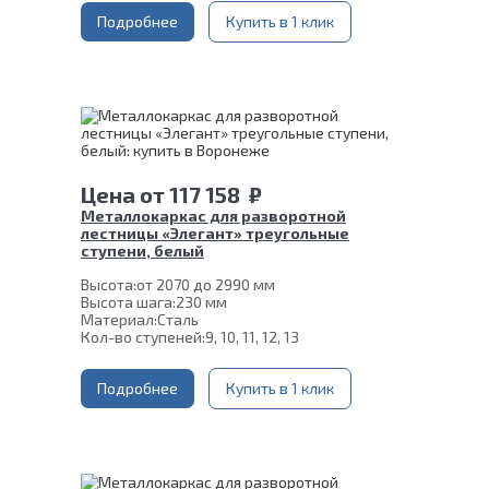
Подробнее
Купить в 1 клик
Цена
от
117 158
₽
Металлокаркас для разворотной
лестницы «Элегант» треугольные
ступени, белый
Высота:
от 2070 до 2990 мм
Высота шага:
230 мм
Материал:
Сталь
Кол-во ступеней:
9, 10, 11, 12, 13
Подробнее
Купить в 1 клик