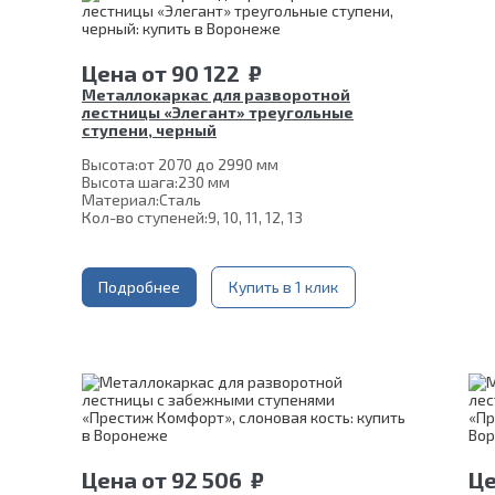
Цена
от
90 122
₽
Металлокаркас для разворотной
лестницы «Элегант» треугольные
ступени, черный
Высота:
от 2070 до 2990 мм
Высота шага:
230 мм
Материал:
Сталь
Кол-во ступеней:
9, 10, 11, 12, 13
Подробнее
Купить в 1 клик
Цена
от
92 506
₽
Ц