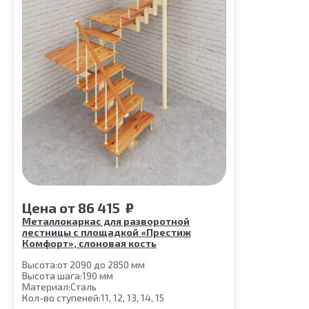
Цена
от
86 415
₽
Металлокаркас для разворотной
лестницы с площадкой «Престиж
Комфорт», слоновая кость
Высота:
от 2090 до 2850 мм
Высота шага:
190 мм
Материал:
Сталь
Кол-во ступеней:
11, 12, 13, 14, 15