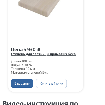
Цена
5 930
₽
Ступень для лестницы прямая из бука
Длина:
100 см
Ширина:
30 см
Толщина:
40 мм
Материал ступеней:
Бук
В корзину
Купить в 1 клик
Видео-инструкция по