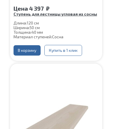
Цена
4 397
₽
Ступень для лестницы угловая из сосны
Длина:
120 см
Ширина:
50 см
Толщина:
40 мм
Материал ступеней:
Сосна
В корзину
Купить в 1 клик