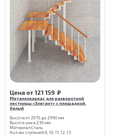
Цена
от
121 159
₽
Металлокаркас для разворотной
лестницы «Элегант» с площадкой,
белый
Высота:
от 2070 до 2990 мм
Высота шага:
230 мм
Материал:
Сталь
Кол-во ступеней:
9, 10, 11, 12, 13