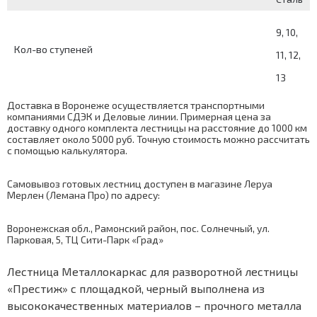
9, 10,
Кол-во ступеней
11, 12,
13
Доставка в Воронеже осуществляется транспортными
компаниями СДЭК и Деловые линии. Примерная цена за
доставку одного комплекта лестницы на расстояние до 1000 км
составляет около 5000 руб. Точную стоимость можно рассчитать
с помощью
калькулятора
.
Самовывоз готовых лестниц доступен в магазине Леруа
Мерлен (Лемана Про) по адресу:
Воронежская обл., Рамонский район, пос. Солнечный, ул.
Парковая, 5, ТЦ Сити-Парк «Град»
Лестница Металлокаркас для разворотной лестницы
«Престиж» с площадкой, черный выполнена из
высококачественных материалов – прочного металла