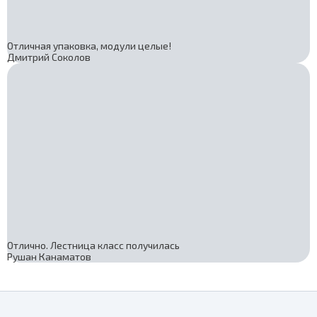
Отличная упаковка, модули целые!
Дмитрий Соколов
Отлично. Лестница класс получилась
Рушан Канаматов