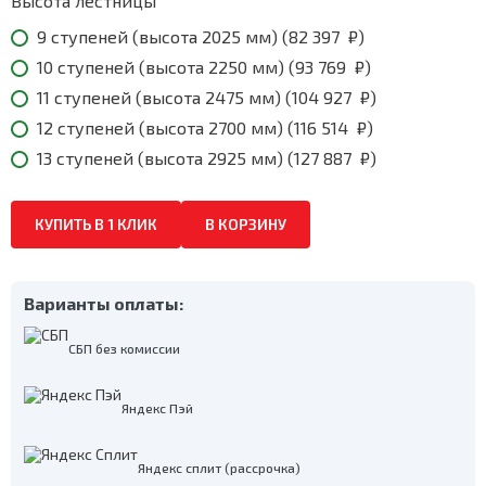
887
Высота лестницы
₽
9 ступеней (высота 2025 мм) (
82 397
₽
)
10 ступеней (высота 2250 мм) (
93 769
₽
)
11 ступеней (высота 2475 мм) (
104 927
₽
)
12 ступеней (высота 2700 мм) (
116 514
₽
)
13 ступеней (высота 2925 мм) (
127 887
₽
)
КУПИТЬ В 1 КЛИК
В КОРЗИНУ
Варианты оплаты:
СБП без комиссии
Яндекс Пэй
Яндекс сплит (рассрочка)