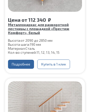
Цена
от
112 340
₽
Металлокаркас для разворотной
лестницы с площадкой «Престиж
Комфорт», белый
Высота:
от 2090 до 2850 мм
Высота шага:
190 мм
Материал:
Сталь
Кол-во ступеней:
11, 12, 13, 14, 15
Подробнее
Купить в 1 клик