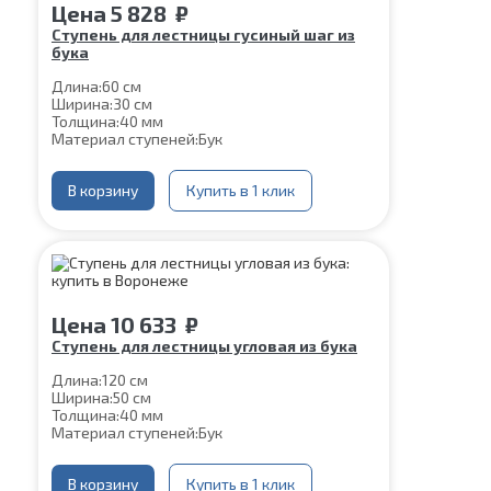
Цена
5 828
₽
Ступень для лестницы гусиный шаг из
бука
Длина:
60 см
Ширина:
30 см
Толщина:
40 мм
Материал ступеней:
Бук
В корзину
Купить в 1 клик
Цена
10 633
₽
Ступень для лестницы угловая из бука
Длина:
120 см
Ширина:
50 см
Толщина:
40 мм
Материал ступеней:
Бук
В корзину
Купить в 1 клик