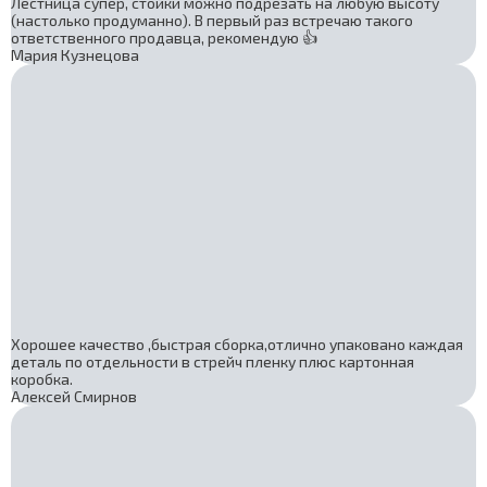
Лестница супер, стойки можно подрезать на любую высоту
(настолько продуманно). В первый раз встречаю такого
ответственного продавца, рекомендую 👍
Мария Кузнецова
Хорошее качество ,быстрая сборка,отлично упаковано каждая
деталь по отдельности в стрейч пленку плюс картонная
коробка.
Алексей Смирнов