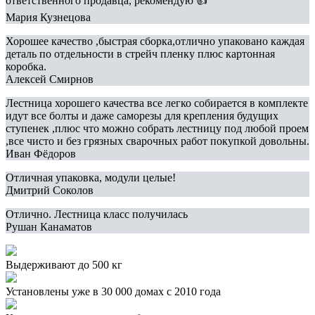
ответственного продавца, рекомендую 👍
Мария Кузнецова
Хорошее качество ,быстрая сборка,отлично упаковано каждая
деталь по отдельности в стрейч пленку плюс картонная
коробка.
Алексей Смирнов
Лестница хорошего качества все легко собирается в комплекте
идут все болты и даже саморезы для крепления будущих
ступенек ,плюс что можно собрать лестницу под любой проем
,все чисто и без грязных сварочных работ покупкой довольны.
Иван Фёдоров
Отличная упаковка, модули целые!
Дмитрий Соколов
Отлично. Лестница класс получилась
Рушан Канаматов
Выдерживают до 500 кг
Установлены уже в 30 000 домах с 2010 года