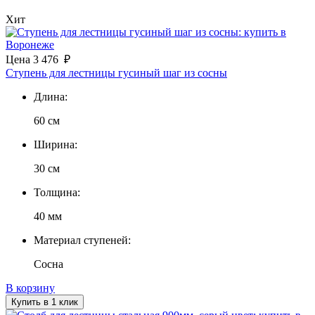
Хит
Цена
3 476
₽
Ступень для лестницы гусиный шаг из сосны
Длина:
60 см
Ширина:
30 см
Толщина:
40 мм
Материал ступеней:
Сосна
В корзину
Купить в 1 клик