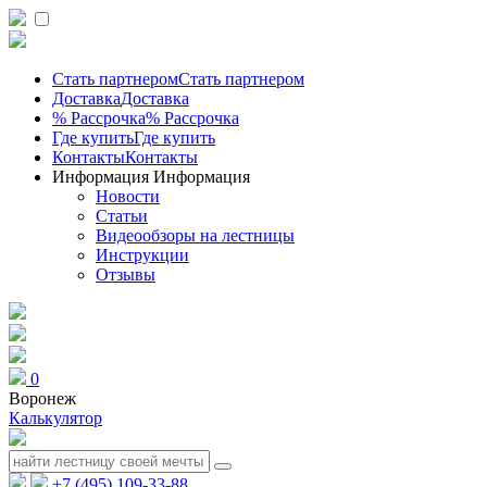
Стать партнером
Стать партнером
Доставка
Доставка
% Рассрочка
% Рассрочка
Где купить
Где купить
Контакты
Контакты
Информация
Информация
Новости
Статьи
Видеообзоры на лестницы
Инструкции
Отзывы
0
Воронеж
Калькулятор
+7 (495) 109-33-88