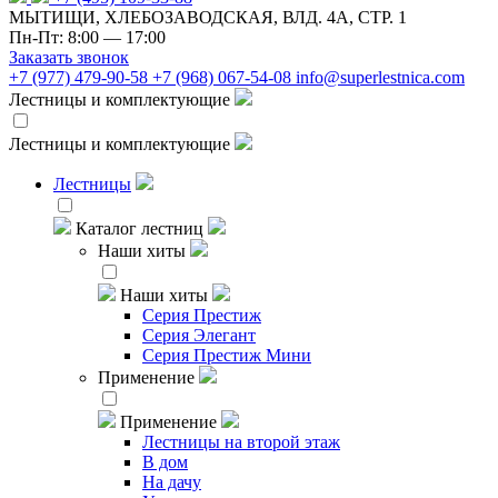
МЫТИЩИ, ХЛЕБОЗАВОДСКАЯ, ВЛД. 4А, СТР. 1
Пн-Пт: 8:00 — 17:00
Заказать звонок
+7 (977) 479-90-58
+7 (968) 067-54-08
info@superlestnica.com
Лестницы и комплектующие
Лестницы и комплектующие
Лестницы
Каталог лестниц
Наши хиты
Наши хиты
Серия Престиж
Серия Элегант
Серия Престиж Мини
Применение
Применение
Лестницы на второй этаж
В дом
На дачу