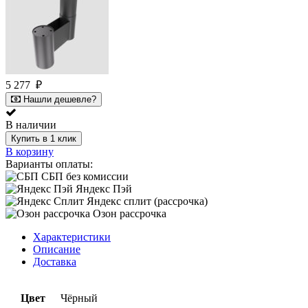
5 277
₽
Нашли дешевле?
В наличии
Купить в 1 клик
В корзину
Варианты оплаты:
СБП без комиссии
Яндекс Пэй
Яндекс сплит (рассрочка)
Озон рассрочка
Характеристики
Описание
Доставка
Цвет
Чёрный