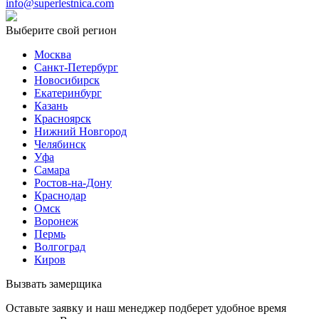
info@superlestnica.com
Выберите свой регион
Москва
Санкт-Петербург
Новосибирск
Екатеринбург
Казань
Красноярск
Нижний Новгород
Челябинск
Уфа
Самара
Ростов-на-Дону
Краснодар
Омск
Воронеж
Пермь
Волгоград
Киров
Вызвать замерщика
Оставьте заявку и наш менеджер подберет удобное время