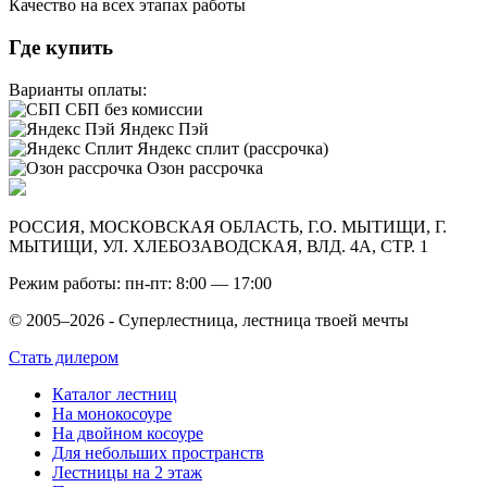
Качество на всех этапах работы
Где купить
Варианты оплаты:
СБП без комиссии
Яндекс Пэй
Яндекс сплит (рассрочка)
Озон рассрочка
РОССИЯ, МОСКОВСКАЯ ОБЛАСТЬ, Г.О. МЫТИЩИ, Г.
МЫТИЩИ, УЛ. ХЛЕБОЗАВОДСКАЯ, ВЛД. 4А, СТР. 1
Режим работы: пн-пт: 8:00 — 17:00
© 2005–2026 - Суперлестница, лестница твоей мечты
Стать дилером
Каталог лестниц
На монокосоуре
На двойном косоуре
Для небольших пространств
Лестницы на 2 этаж